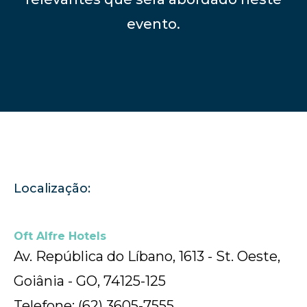
evento.
Localização:
Oft Alfre Hotels
Av. República do Líbano, 1613 - St. Oeste,
Goiânia - GO, 74125-125
Telefone: (62) 3605-7555